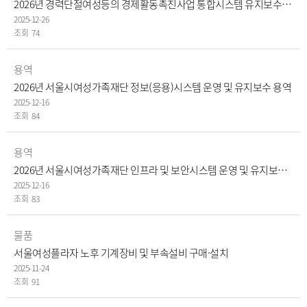
2026년 경력단절여성등의 경제활동촉진사업 통합시스템 유지보수 용역
2025-12-26
74
용역
2026년 서울시여성가족재단 정보(응용)시스템 운영 및 유지보수 용역
2025-12-16
84
용역
2026년 서울시여성가족재단 인프라 및 보안시스템 운영 및 유지보수 용역
2025-12-16
83
물품
서울여성플라자 노후 기계장비 및 부속설비 구매·설치
2025-11-24
91