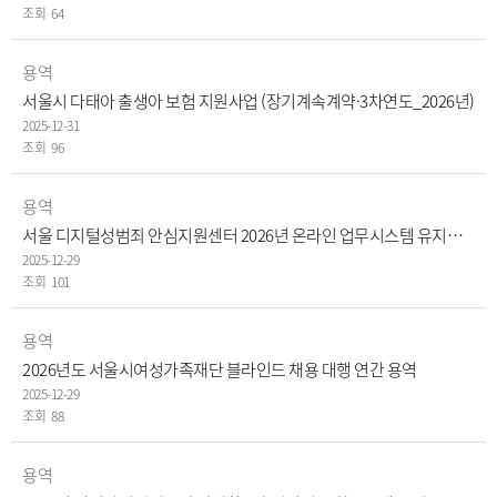
64
용역
서울시 다태아 출생아 보험 지원사업 (장기계속계약·3차연도_2026년)
2025-12-31
96
용역
서울 디지털성범죄 안심지원센터 2026년 온라인 업무시스템 유지보수 용역
2025-12-29
101
용역
2026년도 서울시여성가족재단 블라인드 채용 대행 연간 용역
2025-12-29
88
용역