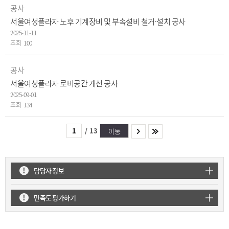
공사
서울여성플라자 노후 기계장비 및 부속설비 철거·설치 공사
2025-11-11
100
공사
서울여성플라자 로비공간 개선 공사
2025-09-01
134
/
13
이동
담당자 정보
만족도 평가하기