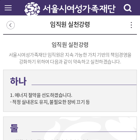
본
문
바
로
임직원 실천강령
가
기
임직원 실천강령
서울시여성가족재단 임직원은 지속 가능한 가치 기반의 책임경영을
강화하기 위하여 다음과 같이 약속하고 실천하겠습니다.
하나
1. 에너지 절약을 선도하겠습니다.
- 적정 실내온도 유지, 불필요한 장비 끄기 등
둘