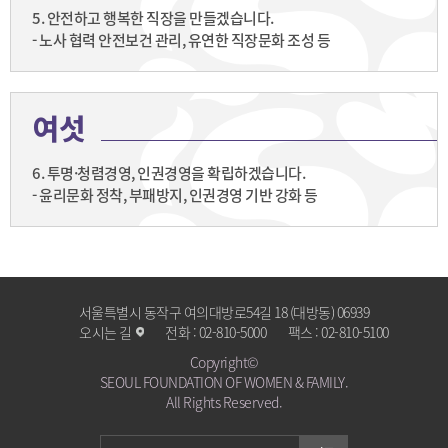
5. 안전하고 행복한 직장을 만들겠습니다.
- 노사 협력 안전보건 관리, 유연한 직장문화 조성 등
여섯
6. 투명·청렴경영, 인권경영을 확립하겠습니다.
- 윤리문화 정착, 부패방지, 인권경영 기반 강화 등
서울특별시 동작구 여의대방로54길 18 (대방동) 06939
오시는 길
전화 :
02-810-5000
팩스 :
02-810-5100
Copyright©
SEOUL FOUNDATION OF WOMEN & FAMILY.
All Rights Reserved.