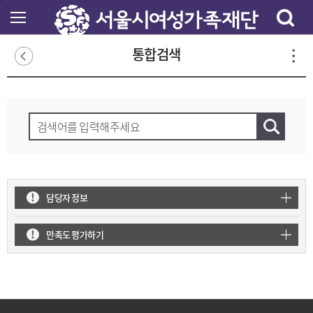
본
문
바
로
통합검색
가
기
담당자 정보
만족도 평가하기