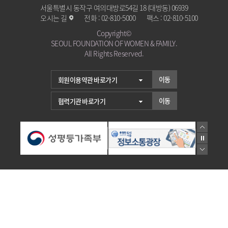
서울특별시 동작구 여의대방로54길 18 (대방동) 06939
오시는 길
전화 :
02-810-5000
팩스 :
02-810-5100
Copyright©
SEOUL FOUNDATION OF WOMEN & FAMILY.
All Rights Reserved.
이동
이동