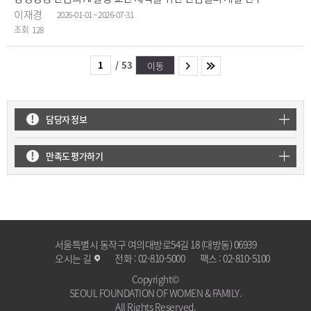
이재경
2026-01-01 ~ 2026-07-31
128
/
53
이동
담당자 정보
만족도 평가하기
서울특별시 동작구 여의대방로54길 18 (대방동) 06939
오시는 길
전화 :
02-810-5000
팩스 :
02-810-5100
Copyright©
SEOUL FOUNDATION OF WOMEN & FAMILY.
All Rights Reserved.