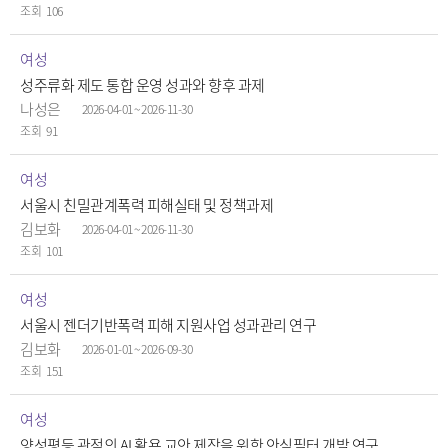
106
여성
성주류화 제도 통합 운영 성과와 향후 과제
나성은
2026-04-01 ~ 2026-11-30
91
여성
서울시 친밀관계폭력 피해실태 및 정책과제
김보화
2026-04-01 ~ 2026-11-30
101
여성
서울시 젠더기반폭력 피해 지원사업 성과관리 연구
김보화
2026-01-01 ~ 2026-09-30
151
여성
양성평등 관점의 AI 활용 교안 제작을 위한 안심필터 개발 연구