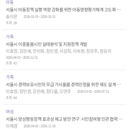
아동
서울시 아동정책 실행 역량 강화를 위한 아동영향평가체계 고도화 방안
송이은
2026-02-01 ~ 2026-10-31
28
가족
서울시 이중돌봄시민 실태분석 및 지원정책 개발
이효정, 강은애, 전미화, 장민경, 서상희, 이숙현, 정은주, 정유리
2026-04-01 ~ 2026-12-31
43
가족
서울시 경력보유시민의 무급 가사돌봄 경력인정을 위한 제도 설계 연구
이효정, 장민경, 강은애, 정다울, 오연주
2026-03-01 ~ 2026-07-31
64
여성
서울시 양성평등정책 효과성 제고 방안 연구: 시민참여형 민관 협력 체계 구축 방안을 중심으
이재경
2026-04-01 ~ 2026-11-30