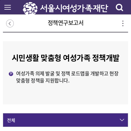
본
문
바
로
정책연구보고서
가
기
시민생활 맞춤형 여성가족 정책개발
여성가족 의제 발굴 및 정책 로드맵을 개발하고 현장
맞춤형 정책을 지원합니다.
전체