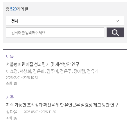
총
529
개의 글
보육
서울형어린이집 성과평가 및 개선방안 연구
이효정, 서상희, 김운희, 김주미, 정은주, 정아람, 정유리
2026-03-01 ~ 2026-10-31
18
가족
지속 가능한 조직성과 확산을 위한 유연근무 실효성 제고 방안 연구
정다울
2026-05-01 ~ 2026-11-30
36